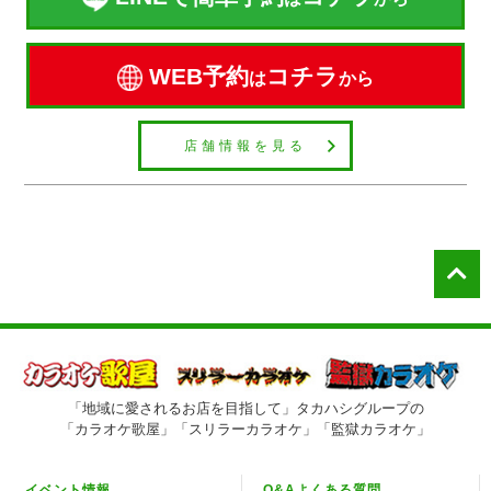
WEB予約
コチラ
は
から
店舗情報を見る
「地域に愛されるお店を目指して」タカハシグループの
「カラオケ歌屋」「スリラーカラオケ」「監獄カラオケ」
イベント情報
Q&Aよくある質問